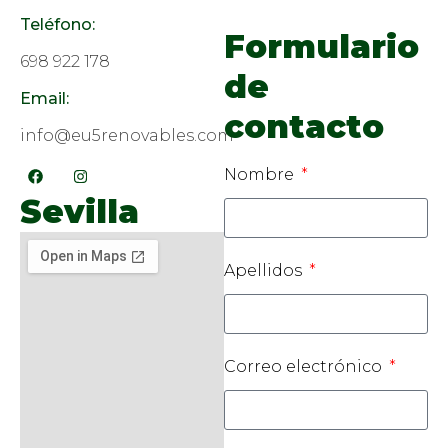
Teléfono:
Formulario
698 922 178
de
Email:
contacto
info@eu5renovables.com
Nombre
Sevilla
Apellidos
Correo electrónico