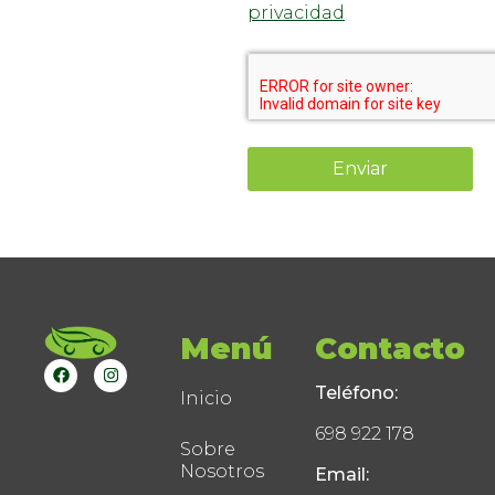
privacidad
Enviar
Menú
Contacto
Teléfono:
Inicio
698 922 178
Sobre
Nosotros
Email: