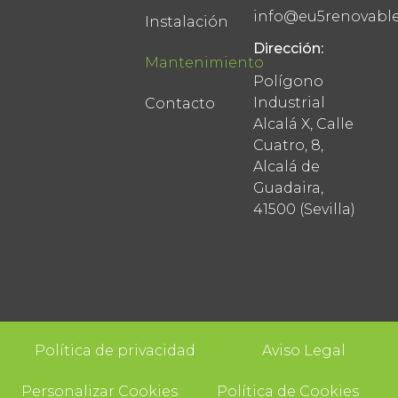
info@eu5renovabl
Instalación
Dirección:
Mantenimiento
Polígono
Industrial
Contacto
Alcalá X, Calle
Cuatro, 8,
Alcalá de
Guadaira,
41500 (Sevilla)
Política de privacidad
Aviso Legal
Personalizar Cookies
Política de Cookies